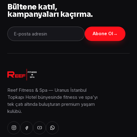
Bültene katıl,
kampanyaları kaçırma.
Abone Ol
→
Reef Fitness & Spa — Uranus İstanbul
Topkapı Hotel bünyesinde fitness ve spa'yı
tek çatı altında buluşturan premium yaşam
kulübü.